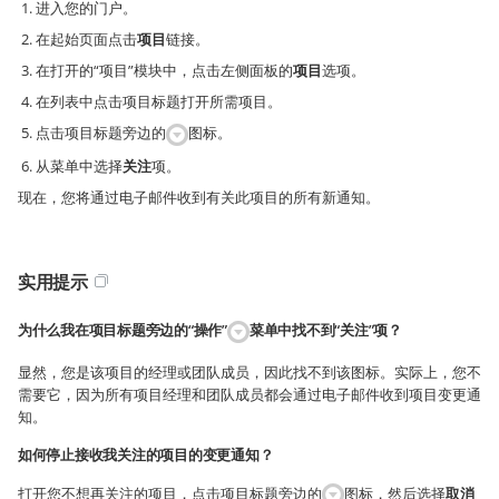
进入您的门户。
在起始页面点击
项目
链接。
在打开的“项目”模块中，点击左侧面板的
项目
选项。
在列表中点击项目标题打开所需项目。
点击项目标题旁边的
图标。
从菜单中选择
关注
项。
现在，您将通过电子邮件收到有关此项目的所有新通知。
实用提示
为什么我在项目标题旁边的“操作”
菜单中找不到“关注”项？
显然，您是该项目的经理或团队成员，因此找不到该图标。实际上，您不
需要它，因为所有项目经理和团队成员都会通过电子邮件收到项目变更通
知。
如何停止接收我关注的项目的变更通知？
打开您不想再关注的项目，点击项目标题旁边的
图标，然后选择
取消