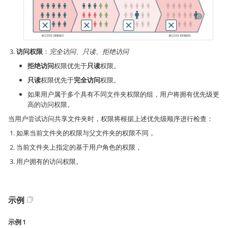
访问权限
：
完全访问
、
只读
、
拒绝访问
拒绝访问
权限优先于
只读
权限。
只读
权限优先于
完全访问
权限。
如果用户属于多个具有不同文件夹权限的组，用户将拥有优先级更
高的访问权限。
当用户尝试访问共享文件夹时，权限将根据上述优先级顺序进行检查：
如果当前文件夹的权限与父文件夹的权限不同，
当前文件夹上指定的基于用户角色的权限，
用户拥有的访问权限。
示例
示例 1