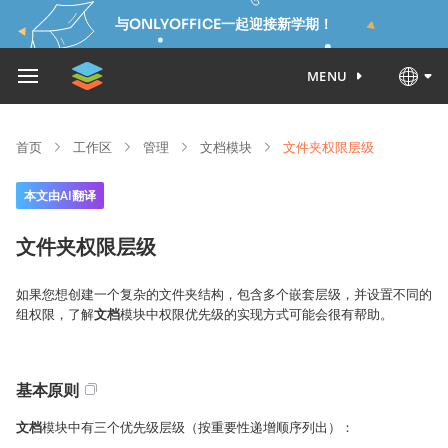
与ONLYOFFICE一起迎接新学期！
MENU
首页
工作区
管理
文档模块
文件夹权限层级
本文由AI翻译
文件夹权限层级
如果您想创建一个复杂的文件夹结构，包含多个嵌套层级，并设置不同的
组权限，了解
文档
模块中权限优先级的实现方式可能会很有帮助。
基本原则
文档
模块中有三个优先级层级（按重要性递增顺序列出）：