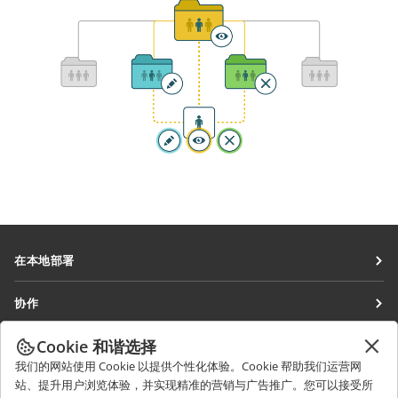
在本地部署
文档
协作
协作空间
针对贡献者
Cookie 和谐选择
获取最新资讯
工作区
针对翻译人员
我们的网站使用 Cookie 以提供个性化体验。Cookie 帮助我们运营网
博客
连接器
站、提升用户浏览体验，并实现精准的营销与广告推广。您可以接受所
获取帮助
针对博主