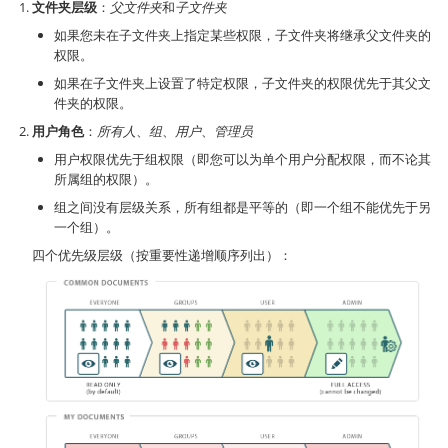
文件夹层级
：
父文件夹
和
子文件夹
如果您未在子文件夹上指定某些权限，子文件夹将继承父文件夹的
权限。
如果在子文件夹上设置了特定权限，子文件夹的权限优先于其父文
件夹的权限。
用户角色
：
所有人
、
组
、
用户
、
管理员
用户权限优先于组权限（即您可以为单个用户分配权限，而不论其
所属组的权限）。
组之间没有层级关系，所有组都是平等的（即一个组不能优先于另
一个组）。
四个优先级层级（按重要性递增顺序列出）：