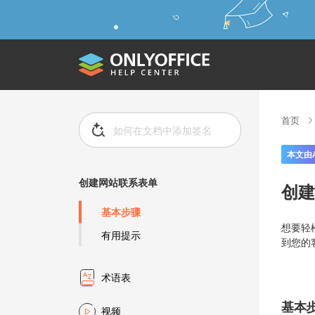
首页
本文由
创建网站联系表单
创建
基本步骤
想要轻
有用提示
到您的
术语表
基本
视频