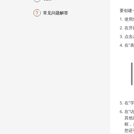
要创建
常见问题解答
使用
在开
点击
在“
在“
在“
其他
框，
您还