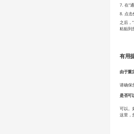
在“
点击
之后，
粘贴到
有用
由于重
请确保
是否可
可以。
这里，