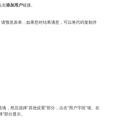
点击
添加用户
链接。
，请预览表单，如果您对结果满意，可以将代码复制并
项，然后选择“其他设置”部分，点击“用户字段”项。在
择”部分显示。