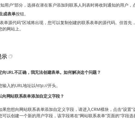
通知用户”部分，选择在潜在客户添加到联系人列表时将收到通知的用户，
生成表单
按钮。
“表单源代码”区域将出现，您可以复制创建的联系表单的源代码。但首先
您的网站上。
提示
定向URL不正确，我无法创建表单。如何解决这个问题？
您输入的URL地址以
http://
开头。
以向网站联系表单添加自定义字段？
如果您想向网站联系表单添加自定义字段，请进入CRM模块，点击“设置”选
您可以创建一个新的用户字段，该字段将在“网站联系表单”页面的“字段选