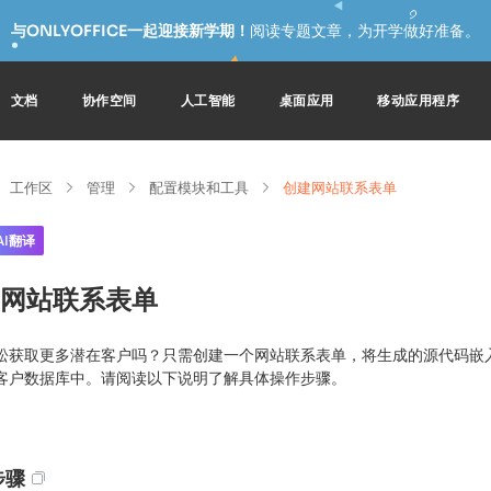
与ONLYOFFICE一起迎接新学期！
阅读专题文章，为开学做好准备。
文档
协作空间
人工智能
桌面应用
移动应用程序
工作区
管理
配置模块和工具
创建网站联系表单
AI翻译
网站联系表单
松获取更多潜在客户吗？只需创建一个网站联系表单，将生成的源代码嵌
客户数据库中。请阅读以下说明了解具体操作步骤。
步骤