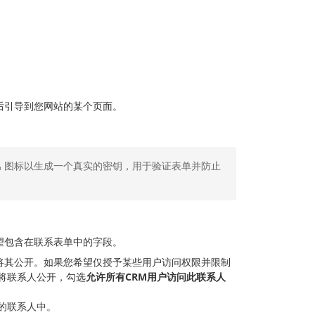
后引导到您网站的某个页面。
图标以生成一个真实的密钥，用于验证表单并防止
望包含在联系表单中的字段。
将其公开。如果您希望仅授予某些用户访问权限并限制
将联系人公开，勾选
允许所有CRM用户访问此联系人
的联系人中。