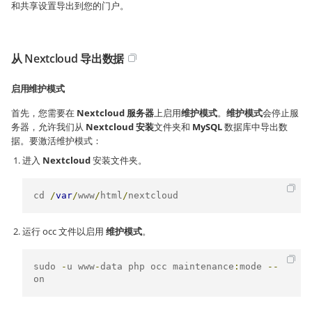
和共享设置导出到您的门户。
从 Nextcloud 导出数据
启用维护模式
首先，您需要在
Nextcloud 服务器
上启用
维护模式
。
维护模式
会停止服
务器，允许我们从
Nextcloud 安装
文件夹和
MySQL
数据库中导出数
据。要激活维护模式：
进入
Nextcloud
安装文件夹。
cd 
/
var
/
www
/
html
/
nextcloud
运行 occ 文件以启用
维护模式
。
sudo 
-
u www
-
data php occ maintenance
:
mode 
--
on