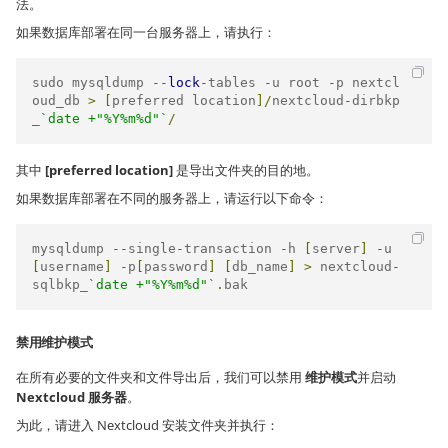
法。
如果数据库部署在同一台服务器上，请执行：
sudo mysqldump 
--
lock
-
tables 
-
u root 
-
p nextcl
oud_db 
>
[
preferred location
]/
nextcloud
-
dirbkp
_
`date +"%Y%m%d"`
/
其中
[preferred location]
是导出文件夹的目的地。
如果数据库部署在不同的服务器上，请运行以下命令：
mysqldump 
--
single
-
transaction 
-
h 
[
server
]
-
u 
[
username
]
-
p
[
password
]
[
db_name
]
>
 nextcloud
-
sqlbkp_
`date +"%Y%m%d"`
.
bak
禁用维护模式
在所有必要的文件夹和文件导出后，我们可以禁用
维护模式
并启动
Nextcloud 服务器
。
为此，请进入 Nextcloud 安装文件夹并执行：