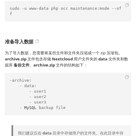
sudo 
-
u www
-
data php occ maintenance
:
mode 
--
of
f
准备导入数据
为了导入数据，您需要将某些文件和文件夹压缩成一个 zip 压缩包。
archive.zip
文件包含存储
Nextcloud
用户文件夹的
data
文件夹和数
据库
备份文件
。
archive.zip
文件的结构如下：
-
archive
:
-
 data
:
-
 user1

-
 user2

-
 user3

-
MySQL
 backup file
我们建议仅在
data
目录中存储用户的文件夹。在此目录中存