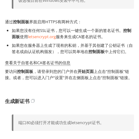
该选项目前在Windows安装中不可用。
通过
控制面板
界面启用HTTPS有两种方式：
如果您没有任何SSL证书，您可以一键生成一个新的签名证书。
控制
面板
使用
letsencrypt.org
服务来生成CA签名的证书。
如果您在服务器上生成了现有的私钥，并基于其创建了公钥证书（自
签名或由认证机构颁发），您可以简单地在
控制面板
中上传它们。
查看关于自签名和CA签名证书的信息
要访问
控制面板
，请登录到您的门户并在
开始页面
上点击“控制面板”链
接。或者，您可以进入门户“设置”并在左侧面板上点击“控制面板”链接。
生成新证书
端口80必须打开才能成功生成letsencrypt证书。