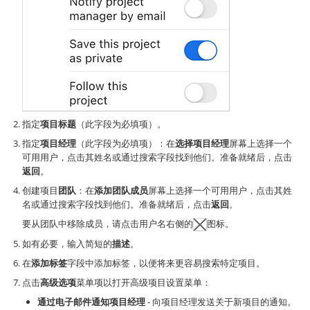
指定
项目标题
（此字段为必填项）。
指定
项目经理
（此字段为必填项）：在
选择项目经理
屏幕上选择一个
可用用户，点击其姓名或通过搜索字段找到他们。准备就绪后，点击
返回
。
创建项目
团队
：在
添加团队成员
屏幕上选择一个可用用户，点击其姓
名或通过搜索字段找到他们。准备就绪后，点击
返回
。
要从团队中移除成员，请点击用户名右侧的
图标。
如有必要，输入简短的
描述
。
在
添加标签
字段中添加标签，以便将来更容易搜索特定项目。
点击
高级选项
菜单项以打开高级项目设置菜单：
通过电子邮件通知项目经理
- 向项目经理发送关于新项目的通知。