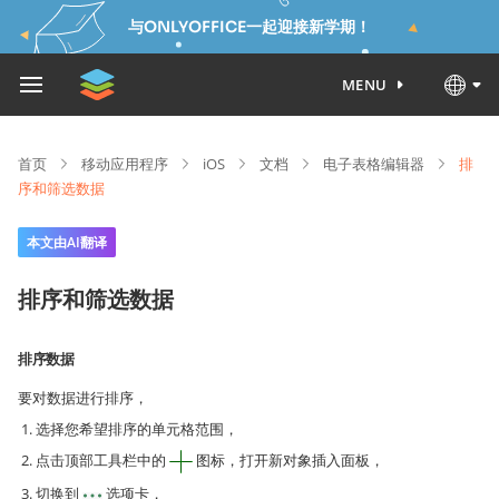
与ONLYOFFICE一起迎接新学期！
MENU
首页
移动应用程序
iOS
文档
电子表格编辑器
排
序和筛选数据
本文由AI翻译
排序和筛选数据
排序数据
要对数据进行排序，
选择您希望排序的单元格范围，
点击顶部工具栏中的
图标，打开新对象插入面板，
切换到
选项卡，