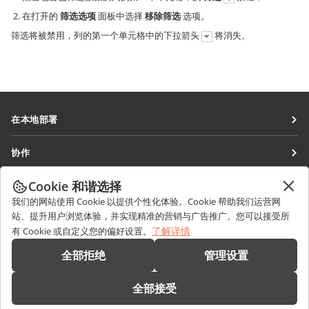
在打开的
筛选选项
面板中选择
移除筛选
选项。
筛选将被禁用，列的第一个单元格中的下拉箭头
将消失。
在本地部署
文档
协作
协作空间
针对贡献者
Cookie 和谐选择
获取最新资讯
工作区
针对翻译人员
我们的网站使用 Cookie 以提供个性化体验。Cookie 帮助我们运营网
博客
连接器
站、提升用户浏览体验，并实现精准的营销与广告推广。您可以接受所
获取帮助
针对博主
了解详情
有 Cookie 或自定义您的偏好设置。
桌面应用程序
论坛
职位空缺
联系我们
全部拒绝
管理设置
移动应用程序
培训课程
销售相关问题
sales@onlyoffice.com
onlyoffice.com
全部接受
网络研讨会
合作伙伴咨询
partners@onlyoffice.com
© Ascensio System SIA 2026。保留所有权利