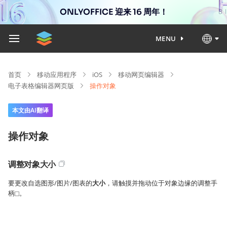
ONLYOFFICE 迎来 16 周年！
MENU
首页
移动应用程序
iOS
移动网页编辑器
电子表格编辑器网页版
操作对象
本文由AI翻译
操作对象
调整对象大小
要更改自选图形/图片/图表的
大小
，请触摸并拖动位于对象边缘的调整手
柄
。