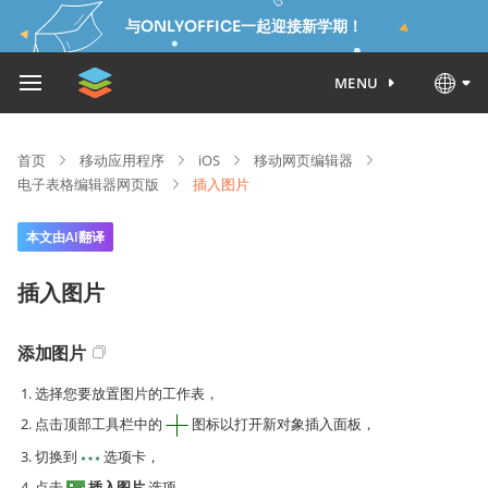
与ONLYOFFICE一起迎接新学期！
MENU
首页
移动应用程序
iOS
移动网页编辑器
电子表格编辑器网页版
插入图片
本文由AI翻译
插入图片
添加图片
选择您要放置图片的工作表，
点击顶部工具栏中的
图标以打开新对象插入面板，
切换到
选项卡，
点击
插入图片
选项，