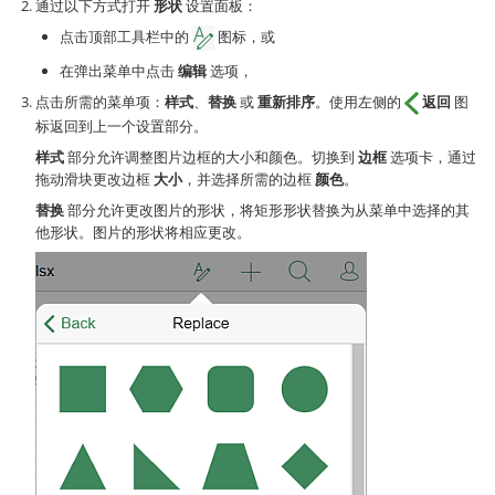
通过以下方式打开
形状
设置面板：
点击顶部工具栏中的
图标，或
在弹出菜单中点击
编辑
选项，
点击所需的菜单项：
样式
、
替换
或
重新排序
。使用左侧的
返回
图
标返回到上一个设置部分。
样式
部分允许调整图片边框的大小和颜色。切换到
边框
选项卡，通过
拖动滑块更改边框
大小
，并选择所需的边框
颜色
。
替换
部分允许更改图片的形状，将矩形形状替换为从菜单中选择的其
他形状。图片的形状将相应更改。