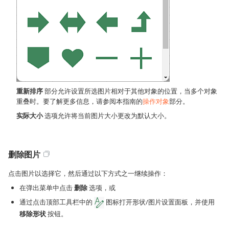
重新排序
部分允许设置所选图片相对于其他对象的位置，当多个对象
重叠时。要了解更多信息，请参阅本指南的
操作对象
部分。
实际大小
选项允许将当前图片大小更改为默认大小。
删除图片
点击图片以选择它，然后通过以下方式之一继续操作：
在弹出菜单中点击
删除
选项，或
通过点击顶部工具栏中的
图标打开形状/图片设置面板，并使用
移除形状
按钮。