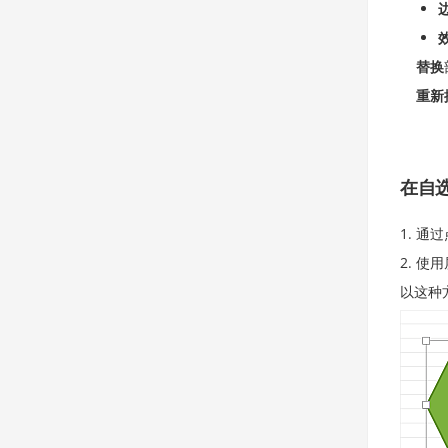
替换
重新
在自
通过
使用
以这种