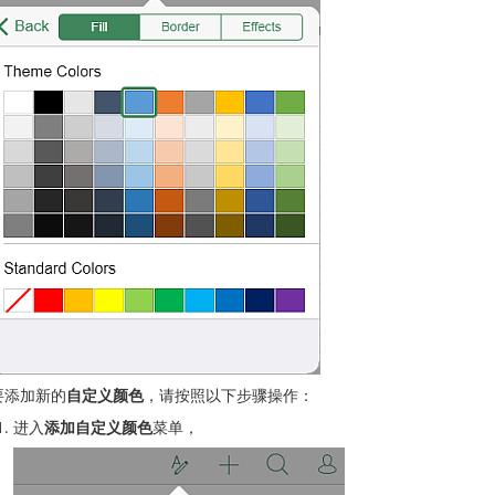
要添加新的
自定义颜色
，请按照以下步骤操作：
进入
添加自定义颜色
菜单，