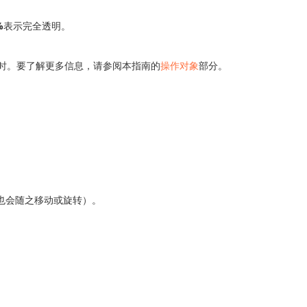
%
表示完全透明。
时。要了解更多信息，请参阅本指南的
操作对象
部分。
也会随之移动或旋转）。