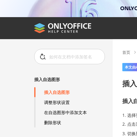
ONLYO
首页
本文由
插入自选图形
插入
插入自选图形
插入
调整形状设置
在自选图形中添加文本
选择
删除形状
点击
切换