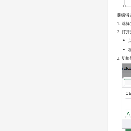
要编辑
选择
打开
切换