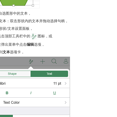
自选图形中的文本，
文本：双击形状内的文本并拖动选择句柄，
形状/文本设置面板，
点击顶部工具栏中的
图标，或
在弹出菜单中点击
编辑
选项，
到
文本
选项卡，