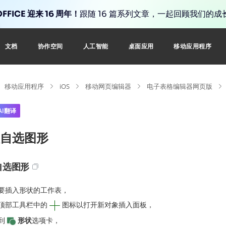
FFICE 迎来 16 周年！
跟随 16 篇系列文章，一起回顾我们的成
文档
协作空间
人工智能
桌面应用
移动应用程序
移动应用程序
iOS
移动网页编辑器
电子表格编辑器网页版
AI翻译
自选图形
自选图形
要插入形状的工作表，
顶部工具栏中的
图标以打开新对象插入面板，
到
形状
选项卡，