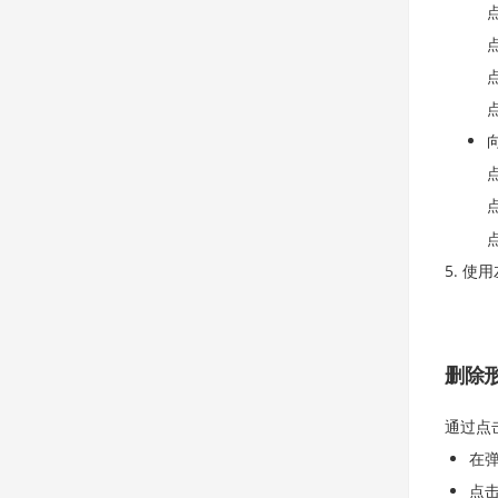
使用
删除
通过点
在
点