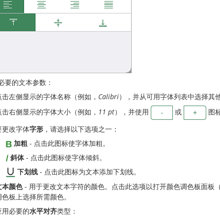
必要的文本参数：
点击左侧显示的字体名称（例如，
Calibri
），并从可用字体列表中选择其
点击右侧显示的字体大小（例如，
11 pt
），并使用
或
图
要更改字体
字形
，请选择以下选项之一：
加粗
- 点击此图标使字体加粗。
斜体
- 点击此图标使字体倾斜。
下划线
- 点击此图标为文本添加下划线。
文本颜色
- 用于更改文本字符的颜色。点击此选项以打开颜色调色板面板
调色板上选择所需颜色。
应用必要的
水平对齐
类型：