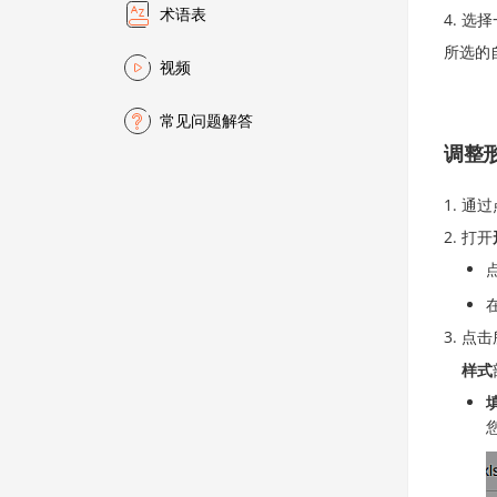
术语表
选择
所选的
视频
常见问题解答
调整
通过
打开
点击
样式