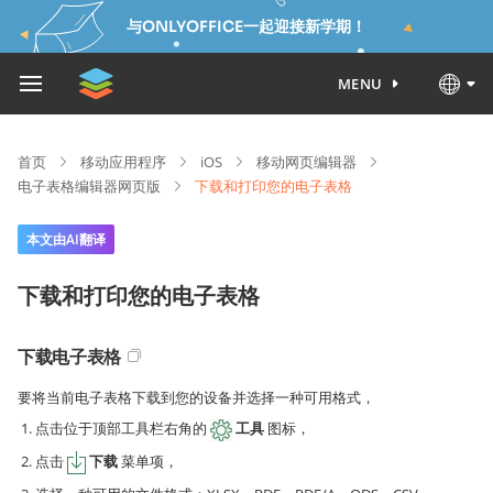
与ONLYOFFICE一起迎接新学期！
MENU
首页
移动应用程序
iOS
移动网页编辑器
电子表格编辑器网页版
下载和打印您的电子表格
本文由AI翻译
下载和打印您的电子表格
下载电子表格
要将当前电子表格下载到您的设备并选择一种可用格式，
点击位于顶部工具栏右角的
工具
图标，
点击
下载
菜单项，