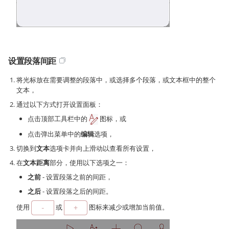
设置段落间距
将光标放在需要调整的段落中，或选择多个段落，或文本框中的整个
文本，
通过以下方式打开设置面板：
点击顶部工具栏中的
图标，或
点击弹出菜单中的
编辑
选项，
切换到
文本
选项卡并向上滑动以查看所有设置，
在
文本距离
部分，使用以下选项之一：
之前
- 设置段落之前的间距，
之后
- 设置段落之后的间距。
使用
或
图标来减少或增加当前值。