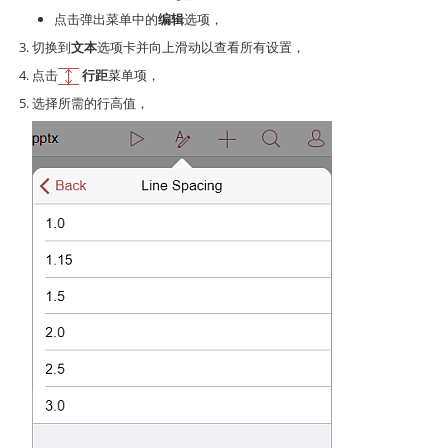
点击弹出菜单中的
编辑
选项，
切换到
文本
选项卡并向上滑动以查看所有设置，
点击
行距
菜单项，
选择所需的行高值，