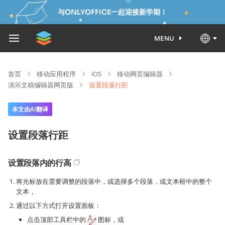
与ONLYOFFICE一起迎接新学期！
MENU
首页
移动应用程序
iOS
移动网页编辑器
演示文稿编辑器网页版
设置段落行距
本文由AI翻译
设置段落行距
设置段落内的行高
将光标放在需要调整的段落中，或选择多个段落，或文本框中的整个
文本，
通过以下方式打开设置面板：
点击顶部工具栏中的
图标，或