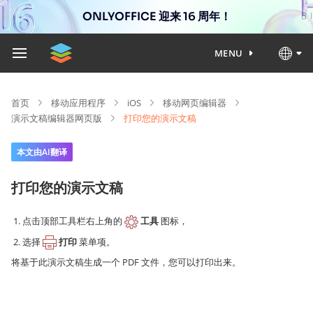
ONLYOFFICE 迎来 16 周年！
MENU
首页
移动应用程序
iOS
移动网页编辑器
演示文稿编辑器网页版
打印您的演示文稿
本文由AI翻译
打印您的演示文稿
点击顶部工具栏右上角的
工具
图标，
选择
打印
菜单项。
将基于此演示文稿生成一个 PDF 文件，您可以打印出来。