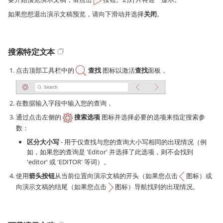
如果您想退出演示文稿预览，请向下滑动并选择
关闭
。
搜索特定文本
点击顶部工具栏中的
查找
图标以激活
查找
面板，
在数据输入字段中输入您的查询，
通过点击左侧的
搜索选项
图标并选择必要的选项来指定搜索参
数：
区分大小写
- 用于仅查找与您的查询大小写相同的出现情况（例
如，如果您的查询是 'Editor' 并选择了此选项，则不会找到
'editor' 或 'EDITOR' 等词）。
使用
箭头按钮
从当前位置向演示文稿的开头（如果您点击
图标）或
向演示文稿的结尾（如果您点击
图标）导航找到的出现情况。