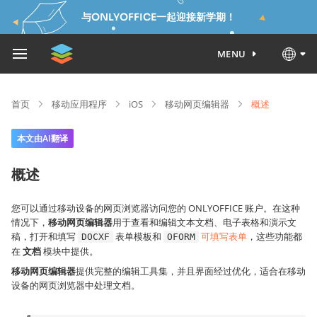
与ONLYOFFICE一起迎接新学期！
MENU
首页
移动应用程序
iOS
移动网页编辑器
概述
本文由AI翻译
概述
您可以通过移动设备的网页浏览器访问您的 ONLYOFFICE 账户。在这种
情况下，
移动网页编辑器
用于查看和编辑文本文档、电子表格和演示文
稿，打开和填写
表单模板和
可填写表单
，这些功能都
DOCXF
OFORM
在
文档
模块中提供。
移动网页编辑器
提供完整的编辑工具集，并且界面经过优化，适合在移动
设备的网页浏览器中处理文档。