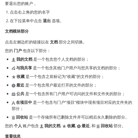
要退出您的账户，
点击右上角的您的名字
在下拉菜单中点击
退出
选项。
文档模块部分
点击左侧边栏的链接以在
文档
部分之间切换。
您的
门户
包含以下部分：
我的文档
是一个包含您个人文档的部分；
与我共享
是一个包含其他门户用户与您共享的文档的部分；
收藏
是一个包含之前标记为“收藏”的文件的部分；
最近
是一个包含用户最近打开的文件的部分；
公共
是一个包含所有门户用户可访问的文件和文件夹的部分；
在项目中
是一个包含与门户“项目”模块中现有项目对应的文件夹的
部分；
回收站
是一个存储所有已删除文件并可以稍后永久删除的部分。
您的
个人
账户包含
我的文档
,
收藏
,
最近
, 和
回收站
部分。
查看信息