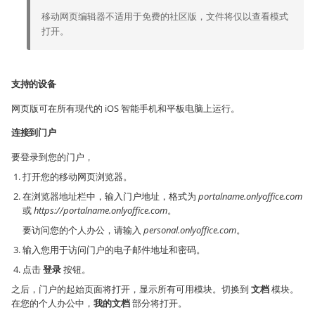
移动网页编辑器不适用于免费的社区版，文件将仅以查看模式
打开。
支持的设备
网页版可在所有现代的 iOS 智能手机和平板电脑上运行。
连接到门户
要登录到您的门户，
打开您的移动网页浏览器。
在浏览器地址栏中，输入门户地址，格式为
portalname.onlyoffice.com
或
https://portalname.onlyoffice.com
。
要访问您的个人办公，请输入
personal.onlyoffice.com
。
输入您用于访问门户的电子邮件地址和密码。
点击
登录
按钮。
之后，门户的起始页面将打开，显示所有可用模块。切换到
文档
模块。
在您的个人办公中，
我的文档
部分将打开。