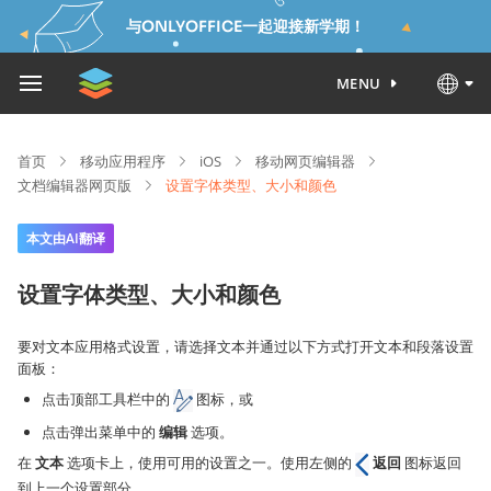
与ONLYOFFICE一起迎接新学期！
MENU
首页
移动应用程序
iOS
移动网页编辑器
文档编辑器网页版
设置字体类型、大小和颜色
本文由AI翻译
设置字体类型、大小和颜色
要对文本应用格式设置，请选择文本并通过以下方式打开文本和段落设置
面板：
点击顶部工具栏中的
图标，或
点击弹出菜单中的
编辑
选项。
在
文本
选项卡上，使用可用的设置之一。使用左侧的
返回
图标返回
到上一个设置部分。