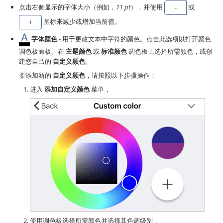
点击右侧显示的字体大小（例如，
11 pt
），并使用
或
图标来减少或增加当前值。
字体颜色
- 用于更改文本中字符的颜色。点击此选项以打开颜色
调色板面板。在
主题颜色
或
标准颜色
调色板上选择所需颜色，或创
建您自己的
自定义颜色
。
要添加新的
自定义颜色
，请按照以下步骤操作：
进入
添加自定义颜色
菜单，
使用调色板选择所需颜色并选择其色调级别，