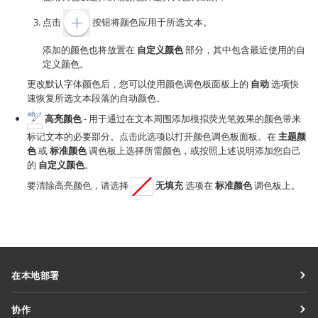
点击
按钮将颜色应用于所选文本。
添加的颜色也将放置在
自定义颜色
部分，其中包含最近使用的自
定义颜色。
更改默认字体颜色后，您可以使用颜色调色板面板上的
自动
选项快
速恢复所选文本段落的自动颜色。
高亮颜色
- 用于通过在文本周围添加模拟荧光笔效果的颜色带来
标记文本的必要部分。点击此选项以打开颜色调色板面板。在
主题颜
色
或
标准颜色
调色板上选择所需颜色，或按照上述说明添加您自己
的
自定义颜色
。
要清除高亮颜色，请选择
无填充
选项在
标准颜色
调色板上。
在本地部署
文档
协作