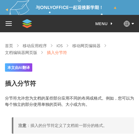
与ONLYOFFICE一起迎接新学期！
MENU
首页
移动应用程序
iOS
移动网页编辑器
文档编辑器网页版
插入分节符
本文由AI翻译
插入分节符
分节符允许您为文档的某些部分应用不同的布局或格式。例如，您可以为
每个独立的部分使用单独的页码、大小或方向。
注意
：插入的分节符定义了文档前一部分的格式。