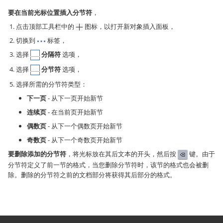
要在当前光标位置插入分节符
，
点击顶部工具栏中的
图标，以打开新对象插入面板，
切换到
标签，
选择
分隔符
选项，
选择
分节符
选项，
选择所需的分节符类型：
下一页
- 从下一页开始新节
连续页
- 在当前页开始新节
偶数页
- 从下一个偶数页开始新节
奇数页
- 从下一个奇数页开始新节
要删除添加的分节符
，将光标放在其后文本的开头，然后按
键。由于
分节符定义了前一节的格式，当您删除分节符时，该节的格式也会被删
除。删除的分节符之前的文档部分将获得其后部分的格式。