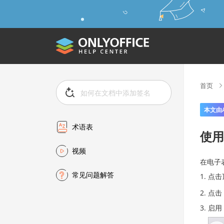
首页
本文由
术语表
使用
视频
在电子
常见问题解答
点击
点击
启用