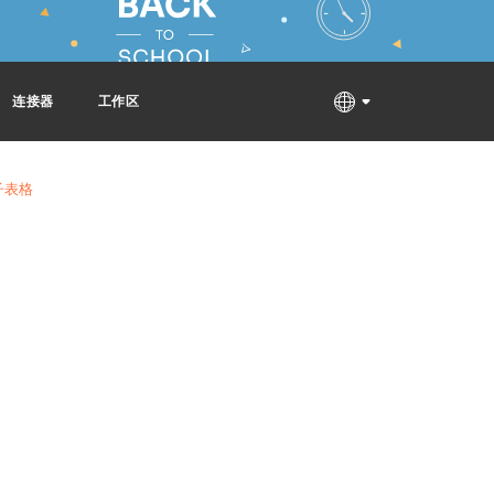
连接器
工作区
子表格