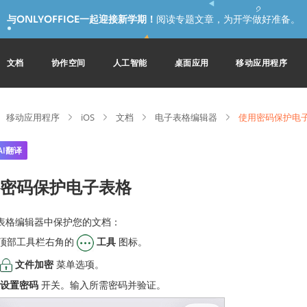
与ONLYOFFICE一起迎接新学期！
阅读专题文章，为开学做好准备。
文档
协作空间
人工智能
桌面应用
移动应用程序
移动应用程序
iOS
文档
电子表格编辑器
使用密码保护电
AI翻译
密码保护电子表格
表格编辑器中保护您的文档：
顶部工具栏右角的
工具
图标。
文件加密
菜单选项。
设置密码
开关。输入所需密码并验证。