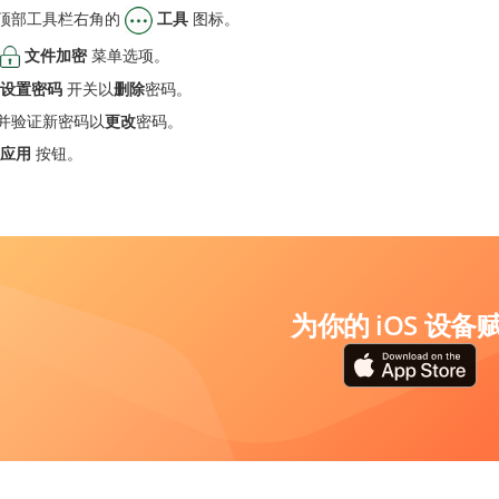
顶部工具栏右角的
工具
图标。
文件加密
菜单选项。
设置密码
开关以
删除
密码。
并验证新密码以
更改
密码。
应用
按钮。
为你的 iOS 设备