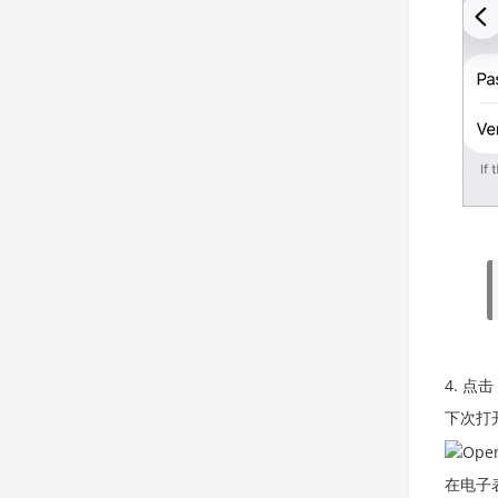
点击
下次打
在电子