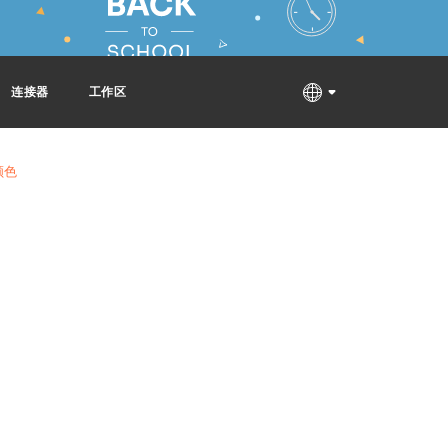
连接器
工作区
颜色