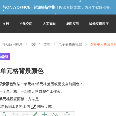
与ONLYOFFICE一起迎接新学期！
阅读专题文章，为开学做好准备。
文档
协作空间
人工智能
桌面应用
移动应用程序
移动应用程序
iOS
文档
电子表格编辑器
选择单元格背景
AI翻译
单元格背景颜色
背景颜色
到某个单元格/单元格范围或更改当前颜色：
一个单元格、一组单元格或整个工作表。
单元格
设置面板，方法是
点击顶部工具栏上的
图标，或