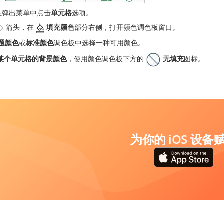
在弹出菜单中点击
单元格
选项。
箭头，在
填充颜色
部分右侧，打开颜色调色板窗口。
题颜色
或
标准颜色
调色板中选择一种可用颜色。
某个单元格的背景颜色
，使用颜色调色板下方的
无填充
图标。
为你的 iOS 设备