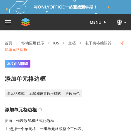
与ONLYOFFICE一起迎接新学期！
MENU
首页
移动应用程序
iOS
文档
电子表格编辑器
添
加单元格边框
本文由AI翻译
添加单元格边框
单元格格式
添加和设置边框格式
更改颜色
添加单元格边框
要向工作表添加和格式化边框：
选择一个单元格、一组单元格或整个工作表。