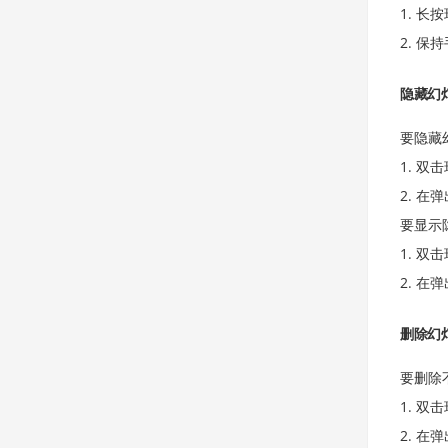
长按
保持
隐藏幻
要隐藏
双击
在弹
要显示
双击
在弹
删除幻
要删除
双击
在弹