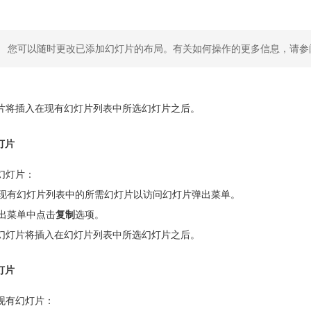
您可以随时更改已添加幻灯片的布局。有关如何操作的更多信息，请参
片将插入在现有幻灯片列表中所选幻灯片之后。
灯片
幻灯片：
现有幻灯片列表中的所需幻灯片以访问幻灯片弹出菜单。
出菜单中点击
复制
选项。
幻灯片将插入在幻灯片列表中所选幻灯片之后。
灯片
现有幻灯片：