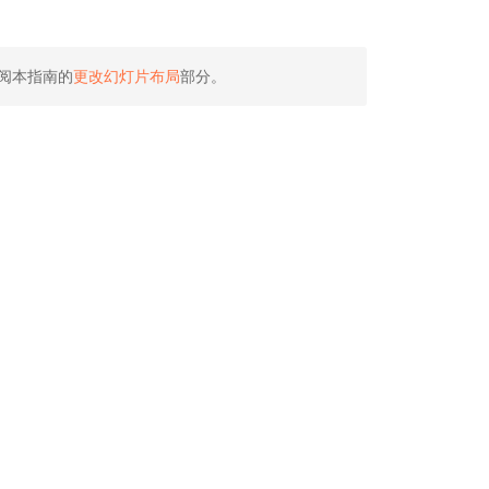
阅本指南的
更改幻灯片布局
部分。