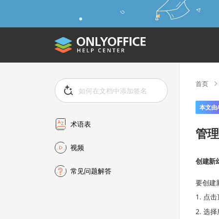
首页
本文由
术语表
管理
视频
创建新
常见问题解答
要创建
点击
选择