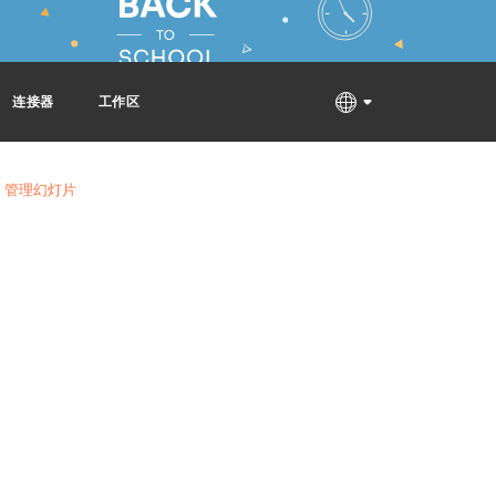
连接器
工作区
管理幻灯片