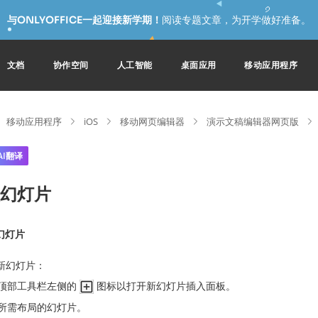
与ONLYOFFICE一起迎接新学期！
阅读专题文章，为开学做好准备。
文档
协作空间
人工智能
桌面应用
移动应用程序
移动应用程序
iOS
移动网页编辑器
演示文稿编辑器网页版
AI翻译
幻灯片
幻灯片
新幻灯片：
顶部工具栏左侧的
图标以打开新幻灯片插入面板。
所需布局的幻灯片。