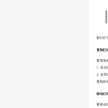
新幻灯
复制幻
要复制
双击
在弹
复制的
移动幻
要移动