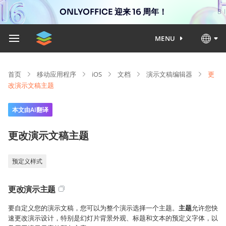
ONLYOFFICE 迎来 16 周年！
MENU
首页
移动应用程序
iOS
文档
演示文稿编辑器
更
改演示文稿主题
本文由AI翻译
更改演示文稿主题
预定义样式
更改演示主题
要自定义您的演示文稿，您可以为整个演示选择一个主题。
主题
允许您快
速更改演示设计，特别是幻灯片背景外观、标题和文本的预定义字体，以