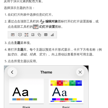
及用于演示元素的配色方案。
选择演示主题的方法：
在幻灯片列表中选择任意幻灯片。
通过点击顶部工具栏的
编辑对象
图标打开幻灯片设置面板，或
点击底部工具栏的
幻灯片设置
图标。
点击
主题
菜单项。
将打开
主题
库。每个主题以预览卡片形式显示，卡片下方有名称（例
如
空白
、
基础
、
经典
、
官方
）。向上滑动以查看所有可用主题。
点击所需主题以应用。