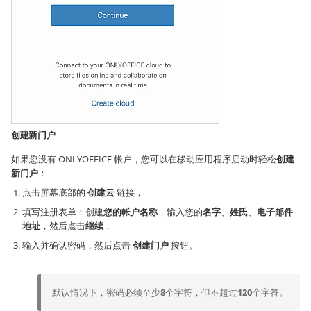
创建新门户
如果您没有 ONLYOFFICE 帐户，您可以在移动应用程序启动时轻松
创建
新门户
：
点击屏幕底部的
创建云
链接，
填写注册表单：创建
您的帐户名称
，输入您的
名字
、
姓氏
、
电子邮件
地址
，然后点击
继续
，
输入并确认密码，然后点击
创建门户
按钮。
默认情况下，密码必须至少
8
个字符，但不超过
120
个字符。