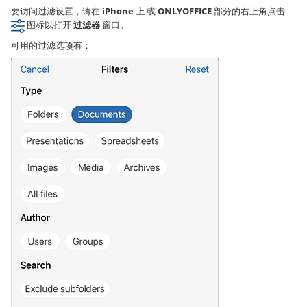
要访问过滤设置，请在
iPhone 上
或
ONLYOFFICE
部分的右上角点击
图标以打开
过滤器
窗口。
可用的过滤选项有：