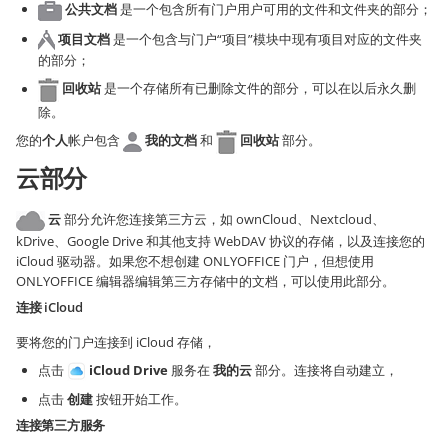
公共文档
是一个包含所有门户用户可用的文件和文件夹的部分；
项目文档
是一个包含与门户“项目”模块中现有项目对应的文件夹
的部分；
回收站
是一个存储所有已删除文件的部分，可以在以后永久删
除。
您的
个人
帐户包含
我的文档
和
回收站
部分。
云部分
云
部分允许您连接第三方云，如 ownCloud、Nextcloud、
kDrive、Google Drive 和其他支持 WebDAV 协议的存储，以及连接您的
iCloud 驱动器。如果您不想创建 ONLYOFFICE 门户，但想使用
ONLYOFFICE 编辑器编辑第三方存储中的文档，可以使用此部分。
连接 iCloud
要将您的门户连接到 iCloud 存储，
点击
iCloud Drive
服务在
我的云
部分。连接将自动建立，
点击
创建
按钮开始工作。
连接第三方服务