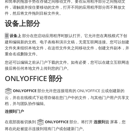
和简单的拖放手势在存储之间移动文件。要在应用程序部分之间拖动文
件，请触摸并按住要移动的文件，打开不同的应用程序部分而不释放文
件，然后将文件拖到目标文件夹。
设备上部分
设备上
部分在您启动应用程序时默认打开。它允许您在离线模式下创
建和编辑新的文档、电子表格和演示文稿，无需互联网连接。您可以创建
文件夹来组织本地文件，在这些文件夹之间移动文件，创建文件副本，并
重命名或删除文件。
您还可以编辑之前从门户下载的文件。如有必要，您可以在建立互联网连
接后将任何本地文件上传到您的门户。
ONLYOFFICE 部分
ONLYOFFICE
部分允许您连接现有的 ONLYOFFICE 云或创建新的
云，并在在线模式下处理存储在您门户中的文件，与其他门户用户共享文
档，并与团队协作编辑。
连接到门户
在底部面板切换到
ONLYOFFICE
部分。将打开
连接到云
屏幕，您
将在此处被提示连接到现有门户或创建新门户。