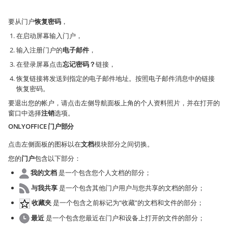
要从门户
恢复密码
，
在启动屏幕输入门户，
输入注册门户的
电子邮件
，
在登录屏幕点击
忘记密码？
链接，
恢复链接将发送到指定的电子邮件地址。按照电子邮件消息中的链接
恢复密码。
要退出您的帐户，请点击左侧导航面板上角的个人资料照片，并在打开的
窗口中选择
注销
选项。
ONLYOFFICE 门户部分
点击左侧面板的图标以在
文档
模块部分之间切换。
您的
门户
包含以下部分：
我的文档
是一个包含您个人文档的部分；
与我共享
是一个包含其他门户用户与您共享的文档的部分；
收藏夹
是一个包含之前标记为“收藏”的文档和文件的部分；
最近
是一个包含您最近在门户和设备上打开的文件的部分；