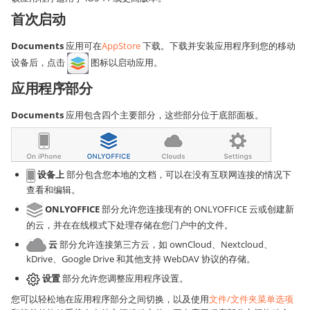
首次启动
Documents
应用可在
AppStore
下载。下载并安装应用程序到您的移动
设备后，点击
图标以启动应用。
应用程序部分
Documents
应用包含四个主要部分，这些部分位于底部面板。
设备上
部分包含您本地的文档，可以在没有互联网连接的情况下
查看和编辑。
ONLYOFFICE
部分允许您连接现有的 ONLYOFFICE 云或创建新
的云，并在在线模式下处理存储在您门户中的文件。
云
部分允许连接第三方云，如 ownCloud、Nextcloud、
kDrive、Google Drive 和其他支持 WebDAV 协议的存储。
设置
部分允许您调整应用程序设置。
您可以轻松地在应用程序部分之间切换，以及使用
文件/文件夹菜单选项