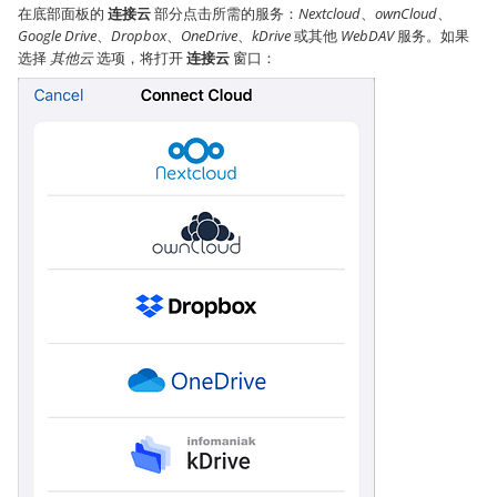
在底部面板的
连接云
部分点击所需的服务：
Nextcloud
、
ownCloud
、
Google Drive
、
Dropbox
、
OneDrive
、
kDrive
或其他
WebDAV
服务。如果
选择
其他云
选项，将打开
连接云
窗口：