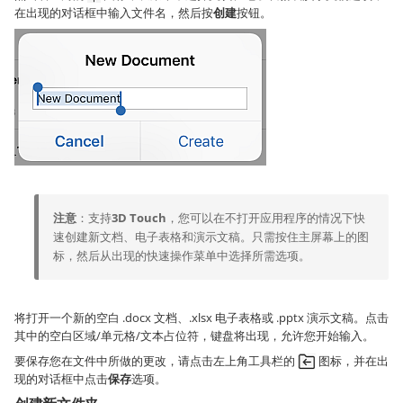
在出现的对话框中输入文件名，然后按
创建
按钮。
注意
：支持
3D Touch
，您可以在不打开应用程序的情况下快
速创建新文档、电子表格和演示文稿。只需按住主屏幕上的图
标，然后从出现的快速操作菜单中选择所需选项。
将打开一个新的空白 .docx 文档、.xlsx 电子表格或 .pptx 演示文稿。点击
其中的空白区域/单元格/文本占位符，键盘将出现，允许您开始输入。
要保存您在文件中所做的更改，请点击左上角工具栏的
图标，并在出
现的对话框中点击
保存
选项。