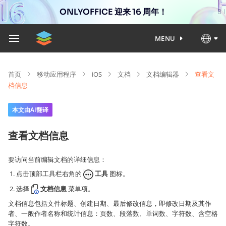
ONLYOFFICE 迎来 16 周年！
MENU
首页
移动应用程序
iOS
文档
文档编辑器
查看文
档信息
本文由AI翻译
查看文档信息
要访问当前编辑文档的详细信息：
点击顶部工具栏右角的
工具
图标。
选择
文档信息
菜单项。
文档信息包括文件标题、创建日期、最后修改信息，即修改日期及其作
者、一般作者名称和统计信息：页数、段落数、单词数、字符数、含空格
字符数。