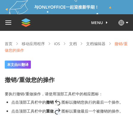
与ONLYOFFICE一起迎接新学期！
MENU
首页
移动应用程序
iOS
文档
文档编辑器
撤销/重
做您的操作
本文由AI翻译
撤销/重做您的操作
要执行撤销/重做操作，请使用顶部工具栏中的相应图标：
点击顶部工具栏中的
撤销
图标以撤销您执行的最后一个操作。
点击顶部工具栏中的
重做
图标以重做最后一个被撤销的操作。