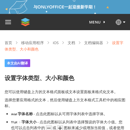
与ONLYOFFICE一起迎接新学期！
MENU
首页
移动应用程序
iOS
文档
文档编辑器
设置字
体类型、大小和颜色
本文由AI翻译
设置字体类型、大小和颜色
您可以使用键盘上方的文本格式面板或文本设置面板来格式化文本。
选择您要应用格式的文本，然后使用键盘上方文本格式工具栏中的相应图
标。
字体名称
- 点击此图标以从可用字体列表中选择字体。
字体大小
- 点击此图标以从列表中选择预设的字体大小值。您
也可以点击列表中的
或
图标来减少或增加当前值，或者使用