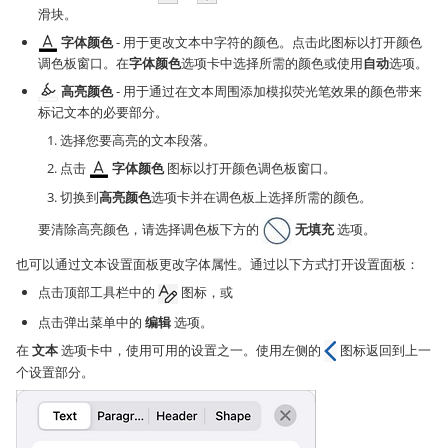
滑块。
字体颜色
- 用于更改文本中字符的颜色。点击此图标以打开颜色
调色板窗口。在
字体颜色
选项卡中选择所需的颜色或使用
自动
选项。
高亮颜色
- 用于通过在文本周围添加模拟荧光笔效果的颜色带来
标记文本的必要部分。
选择您要高亮的文本段落。
点击
字体颜色
图标以打开颜色调色板窗口。
切换到
高亮颜色
选项卡并在调色板上选择所需的颜色。
要清除高亮颜色，请选择调色板下方的
无填充
选项。
也可以通过文本设置面板更改字体属性。通过以下方式打开设置面板：
点击顶部工具栏中的
图标，或
点击弹出菜单中的
编辑
选项。
在
文本
选项卡中，使用可用的设置之一。使用左侧的
图标返回到上一
个设置部分。