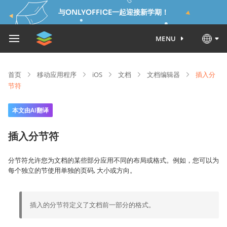
与ONLYOFFICE一起迎接新学期！
MENU
首页
移动应用程序
iOS
文档
文档编辑器
插入分
节符
本文由AI翻译
插入分节符
分节符允许您为文档的某些部分应用不同的布局或格式。例如，您可以为
每个独立的节使用单独的页码
, 大小或方向。
插入的分节符定义了文档前一部分的格式。