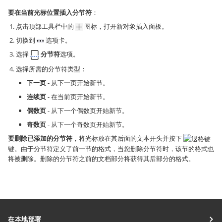
要在当前光标位置插入分节符
：
点击顶部工具栏中的
图标，打开新对象插入面板。
切换到
选项卡。
选择
分节符
选项。
选择所需的分节符类型：
下一页
- 从下一页开始新节。
连续页
- 在当前页开始新节。
偶数页
- 从下一个偶数页开始新节。
奇数页
- 从下一个奇数页开始新节。
要删除已添加的分节符
，将光标放在其后面的文本开头并按下
键。由于分节符定义了前一节的格式，当您删除分节符时，该节的格式也
将被删除。删除的分节符之前的文档部分将获得其后部分的格式。
在本地部署