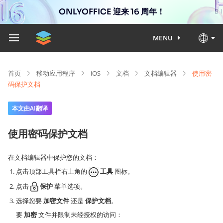
ONLYOFFICE 迎来 16 周年！
MENU
首页
移动应用程序
iOS
文档
文档编辑器
使用密
码保护文档
本文由AI翻译
使用密码保护文档
在文档编辑器中保护您的文档：
点击顶部工具栏右上角的
工具
图标。
点击
保护
菜单选项。
选择您要
加密文件
还是
保护文档
。
要
加密
文件并限制未经授权的访问：