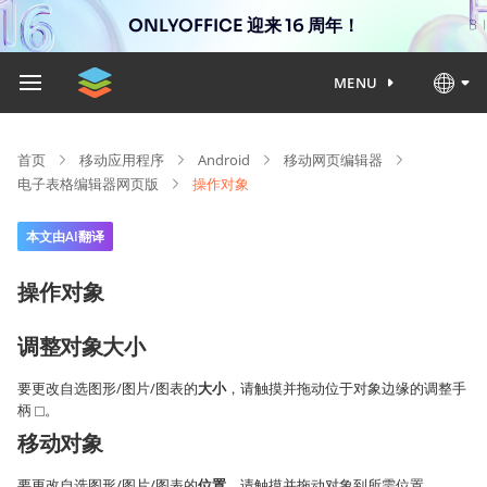
ONLYOFFICE 迎来 16 周年！
MENU
首页
移动应用程序
Android
移动网页编辑器
电子表格编辑器网页版
操作对象
本文由AI翻译
操作对象
调整对象大小
要更改自选图形/图片/图表的
大小
，请触摸并拖动位于对象边缘的调整手
柄
。
移动对象
要更改自选图形/图片/图表的
位置
，请触摸并拖动对象到所需位置。