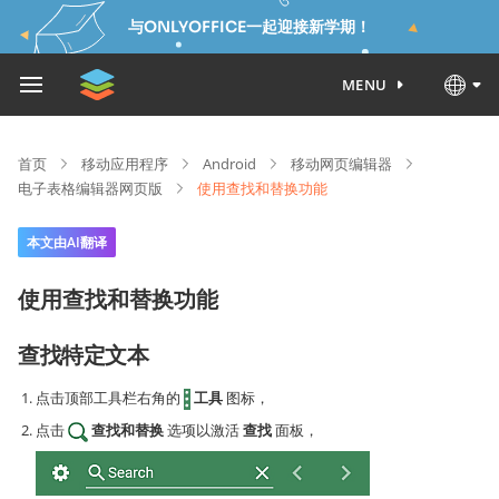
与ONLYOFFICE一起迎接新学期！
MENU
首页
移动应用程序
Android
移动网页编辑器
电子表格编辑器网页版
使用查找和替换功能
本文由AI翻译
使用查找和替换功能
查找特定文本
点击顶部工具栏右角的
工具
图标，
点击
查找和替换
选项以激活
查找
面板，