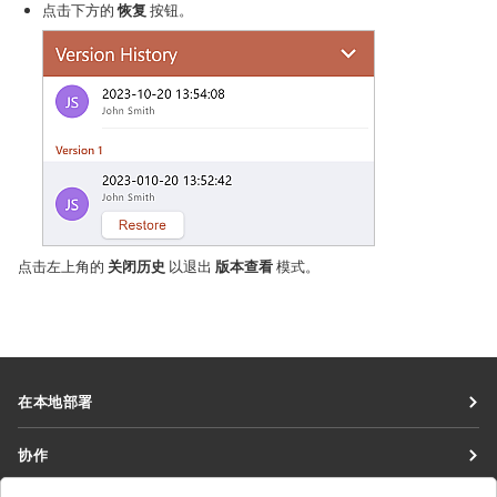
点击下方的
恢复
按钮。
点击左上角的
关闭历史
以退出
版本查看
模式。
在本地部署
文档
协作
协作空间
针对贡献者