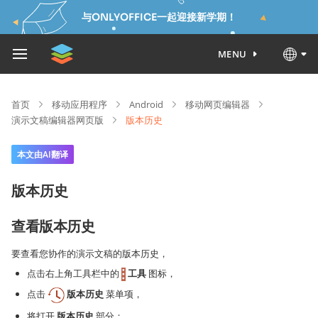
与ONLYOFFICE一起迎接新学期！
MENU
首页
移动应用程序
Android
移动网页编辑器
演示文稿编辑器网页版
版本历史
本文由AI翻译
版本历史
查看版本历史
要查看您协作的演示文稿的版本历史，
点击右上角工具栏中的
工具
图标，
点击
版本历史
菜单项，
将打开
版本历史
部分：