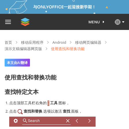
与ONLYOFFICE一起迎接新学期！
MENU
首页
移动应用程序
Android
移动网页编辑器
演示文稿编辑器网页版
使用查找和替换功能
本文由AI翻译
使用查找和替换功能
查找特定文本
点击顶部工具栏右角的
工具
图标，
点击
查找和替换
选项以激活
查找
面板，