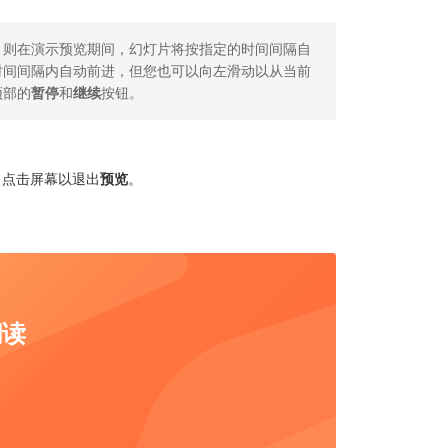
，则在演示预览期间，幻灯片将按指定的时间间隔自
时间间隔内自动前进，但您也可以向左滑动以从当前
顶部的
暂停
和
继续
按钮。
。点击屏幕以退出
预览
。
阅读