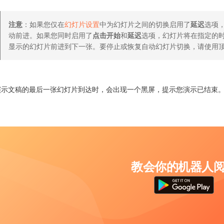
注意
：如果您仅在
幻灯片设置
中为幻灯片之间的切换启用了
延迟
选项
动前进。如果您同时启用了
点击开始
和
延迟
选项，幻灯片将在指定的
显示的幻灯片前进到下一张。要停止或恢复自动幻灯片切换，请使用
演示文稿的最后一张幻灯片到达时，会出现一个黑屏，提示您演示已结束
教会你的机器人