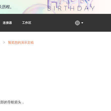
长历程。
连接器
工作区
版
预览您的演示文稿
顶部的导航箭头，