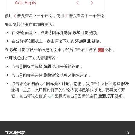
使用
箭头查看上一个评论，使用
箭头查看下一个评论。
要回复其他用户添加的评论：
在
评论
面板上，点击
图标并选择
添加回复
选项。
在当前评论面板上，点击评论下方的
添加回复
链接。
在
添加回复
字段中输入您的文本，然后点击右上角的
图标。
您可以通过以下方式管理评论：
点击
图标并选择
编辑
选项来编辑评论，
点击
图标并选择
删除评论
选项来删除评论，
点击评论右侧的
图标关闭讨论。您也可以点击
图标并选择
解决
选项。之后，您用评论打开的讨论将获得已解决状态。要再次打开
它，点击评论右侧的
图标或点击
图标并选择
重新打开
选项。
在本地部署