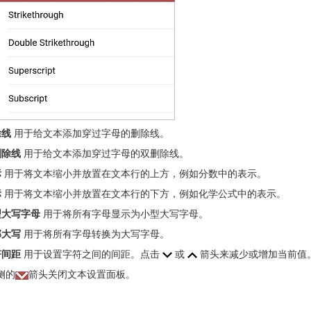
除线
用于给文本添加穿过字母的删除线。
删除线
用于给文本添加穿过字母的双删除线。
标
用于将文本缩小并放置在文本行的上方，例如分数中的表示。
标
用于将文本缩小并放置在文本行的下方，例如化学公式中的表示。
型大写字母
用于将所有字母显示为小型大写字母。
部大写
用于将所有字母转换为大写字母。
符间距
用于设置字符之间的间距。点击
或
箭头来减少或增加当前值
侧的
箭头关闭文本设置面板。