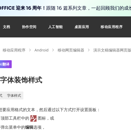
FFICE 迎来 16 周年！
跟随 16 篇系列文章，一起回顾我们的成
文档
协作空间
人工智能
桌面应用
移动应用程序
移动应用程序
Android
移动网页编辑器
演示文稿编辑器网页
AI翻译
字体装饰样式
式
字体样式
想要应用格式的文本，然后通过以下方式打开设置面板：
击顶部工具栏中的
图标，或
击弹出菜单中的
编辑
选项，