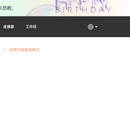
长历程。
连接器
工作区
版
应用字体装饰样式