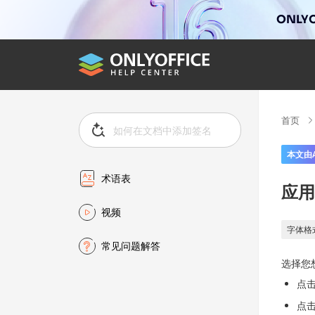
ONLYO
首页
本文由
术语表
应用
视频
字体格
常见问题解答
选择您
点
点