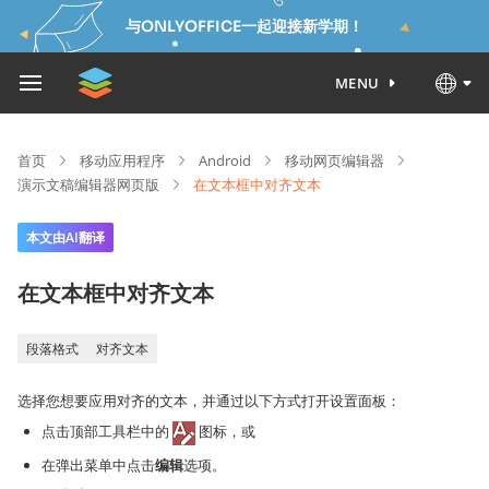
与ONLYOFFICE一起迎接新学期！
MENU
首页
移动应用程序
Android
移动网页编辑器
演示文稿编辑器网页版
在文本框中对齐文本
本文由AI翻译
在文本框中对齐文本
段落格式
对齐文本
选择您想要应用对齐的文本，并通过以下方式打开设置面板：
点击顶部工具栏中的
图标，或
在弹出菜单中点击
编辑
选项。