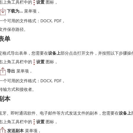
右上角工具栏中的
设置
图标，
下载为...
菜单项，
一个可用的文件格式：DOCX, PDF，
文件保存路径。
表单
定格式导出表单，您需要在
设备上
部分点击打开文件，并按照以下步骤操
右上角工具栏中的
设置
图标，
导出
菜单项，
一个可用的文件格式：DOCX, PDF，
传输方式和接收者。
副本
蓝牙、即时通讯软件、电子邮件等方式发送文件的副本，您需要在
设备上
右上角工具栏中的
设置
图标，
发送副本
菜单项，