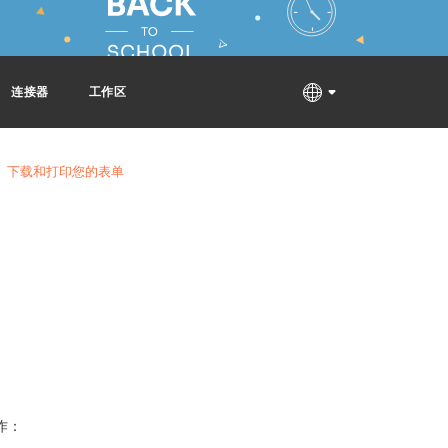
连接器
工作区
下载和打印您的表单
作：