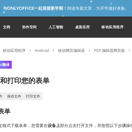
与ONLYOFFICE一起迎接新学期！
阅读专题文章，为开学做好准备。
文档
协作空间
人工智能
桌面应用
移动应用程序
移动应用程序
Android
移动网页编辑器
PDF 编辑器网页版
AI翻译
和打印您的表单
作
保存文件
打印文件
表单
定格式下载表单，您需要在
设备上
部分点击打开文件，并按照以下步骤操