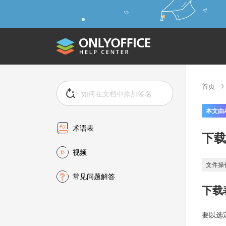
首页
本文由
术语表
下载
视频
文件操
常见问题解答
下载
要以选