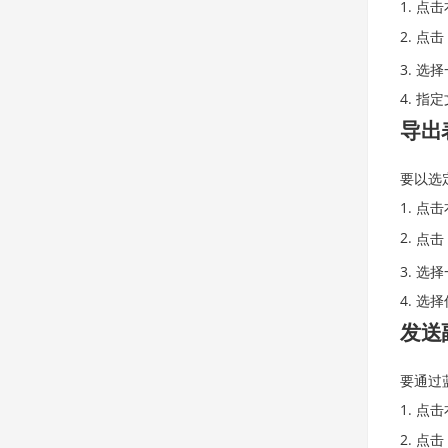
点击
点击
选择
指定
导出
要以选
点击
点击
选择
选择
发送
要通过
点击
点击