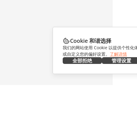
Cookie 和谐选择
我们的网站使用 Cookie 以提供个性
或自定义您的偏好设置。
了解详情
全部拒绝
管理设置
在本地部署
协作
文档
针对贡献
协作空间
针对翻译
工作区
针对博主
连接器
职位空缺