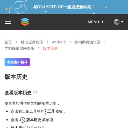
与ONLYOFFICE一起迎接新学期！
MENU
首页
移动应用程序
Android
移动网页编辑器
文档编辑器网页版
版本历史
本文由AI翻译
版本历史
查看版本历史
要查看您协作的文档的版本历史，
点击右上角工具栏的
工具
图标，
点击
版本历史
菜单项，