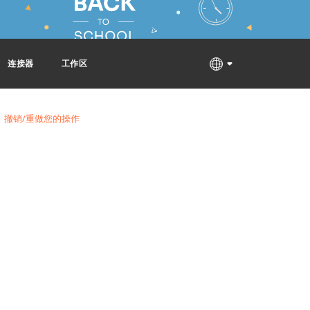
连接器
工作区
撤销/重做您的操作