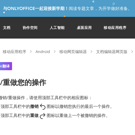
与ONLYOFFICE一起迎接新学期！
阅读专题文章，为开学做好准备。
文档
协作空间
人工智能
桌面应用
移动应用程序
移动应用程序
Android
移动网页编辑器
文档编辑器网页版
AI翻译
/重做您的操作
撤销/重做操作，请使用顶部工具栏中的相应图标：
击顶部工具栏中的
撤销
图标以撤销您执行的最后一个操作。
击顶部工具栏中的
重做
图标以重做上一个被撤销的操作。