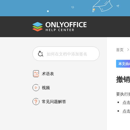
首页
本文由
术语表
撤销
视频
要执行
常见问题解答
点
点