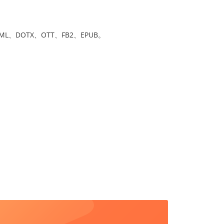
L、DOTX、OTT、FB2、EPUB。