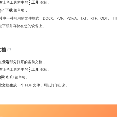
右上角工具栏中的
工具
图标，
下载
菜单项，
其中一种可用的文件格式：DOCX、PDF、PDF/A、TXT、RTF、ODT、HTM
被下载并存储在您的设备上。
文档
在
云端
部分打开的当前文档，
右上角工具栏中的
工具
图标，
打印
菜单项。
此文档生成一个 PDF 文件，可以打印出来。