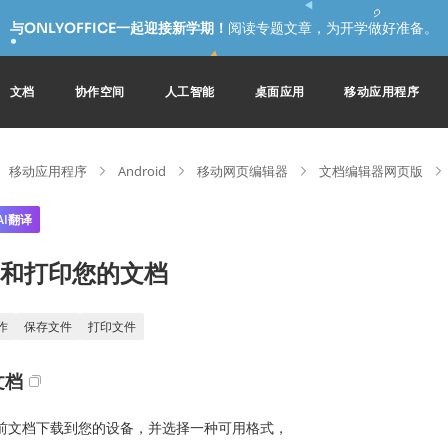
与ONLYOFFICE一起迎接新学期！
阅读专题文章，为开学做好准备。
文档
协作空间
人工智能
桌面应用
移动应用程序
移动应用程序
Android
移动网页编辑器
文档编辑器网页版
AI翻译
和打印您的文档
作
保存文件
打印文件
文档
前文档下载到您的设备，并选择一种可用格式，