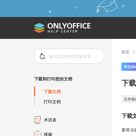
首页
本文由
下载和打印您的文档
下载
下载文档
文件操
打印文档
下载
术语表
要将当
视频