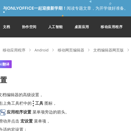
与ONLYOFFICE一起迎接新学期！
阅读专题文章，为开学做好准备。
文档
协作空间
人工智能
桌面应用
移动应用程序
移动应用程序
Android
移动网页编辑器
文档编辑器网页版
AI翻译
置
文档编辑器的高级设置，
右上角工具栏中的
工具
图标，
应用程序设置
菜单项旁边的箭头。
滑动并点击
宏设置
菜单项，
合适的宏设置：