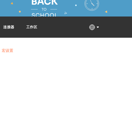
连接器
工作区
宏设置