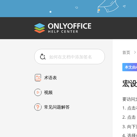
首页
本文由
术语表
宏设
视频
要访问
常见问题解答
点击
点击
向下
选择