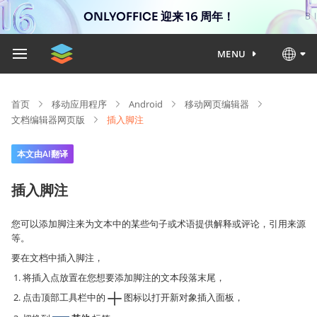
ONLYOFFICE 迎来 16 周年！
MENU
首页
移动应用程序
Android
移动网页编辑器
文档编辑器网页版
插入脚注
本文由AI翻译
插入脚注
您可以添加脚注来为文本中的某些句子或术语提供解释或评论，引用来源
等。
要在文档中插入脚注，
将插入点放置在您想要添加脚注的文本段落末尾，
点击顶部工具栏中的
图标以打开新对象插入面板，