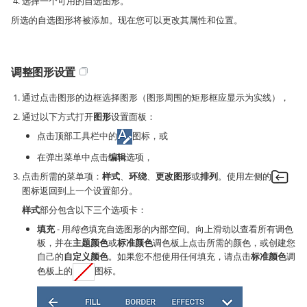
选择一个可用的自选图形。
所选的自选图形将被添加。现在您可以更改其属性和位置。
调整图形设置
通过点击图形的边框选择图形（图形周围的矩形框应显示为实线），
通过以下方式打开
图形
设置面板：
点击顶部工具栏中的
图标，或
在弹出菜单中点击
编辑
选项，
点击所需的菜单项：
样式
、
环绕
、
更改图形
或
排列
。使用左侧的
图标返回到上一个设置部分。
样式
部分包含以下三个选项卡：
填充
- 用
纯色
填充自选图形的内部空间。向上滑动以查看所有调色
板，并在
主题颜色
或
标准颜色
调色板上点击所需的颜色，或创建您
自己的
自定义颜色
。如果您不想使用任何填充，请点击
标准颜色
调
色板上的
图标。