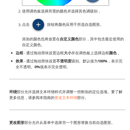
使用调色板选择所需的颜色并选择其色调级别，
点击
按钮将颜色应用于所选自选图形。
添加的颜色也将放置在
自定义颜色
部分，其中包含最近使用的
自定义颜色。
边框
- 通过拖动滑块设置边框
大小
并在调色板上选择边框
颜色
，
效果
- 通过拖动滑块设置
不透明度
级别。默认值为
100%
，表示完
全不透明。
0%
值表示完全透明。
环绕
部分允许选择文本环绕样式并调整一些附加的定位选项。要了解
更多信息，请参阅本指南的
更改文本环绕
部分。
更改图形
部分允许从菜单中选择另一个图形替换当前自选图形。