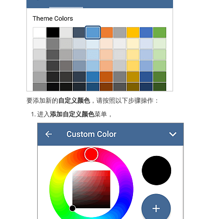
要添加新的
自定义颜色
，请按照以下步骤操作：
进入
添加自定义颜色
菜单，