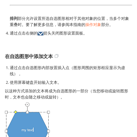
排列
部分允许设置所选自选图形相对于其他对象的位置，当多个对象
重叠时。要了解更多信息，请参阅本指南的
操作对象
部分。
通过点击右侧的
箭头关闭图形设置面板。
在自选图形中添加文本
通过点击自选图形内部放置插入点（图形周围的矩形框应显示为虚
线），
使用屏幕键盘开始输入文本。
以这种方式添加的文本将成为自选图形的一部分（当您移动或旋转图形
时，文本也会随之移动或旋转）。