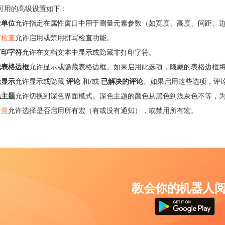
可用的高级设置如下：
量单位
允许指定在属性窗口中用于测量元素参数（如宽度、高度、间距、
写检查
允许启用或禁用拼写检查功能。
打印字符
允许在文档文本中显示或隐藏非打印字符。
藏表格边框
允许显示或隐藏表格边框。如果启用此选项，隐藏的表格边框
论显示
允许显示或隐藏
评论
和/或
已解决的评论
。如果启用这些选项，评
色主题
允许切换到深色界面模式。深色主题的颜色从黑色到浅灰色不等，
设置
允许选择是否启用所有宏（有或没有通知），或禁用所有宏。
教会你的机器人