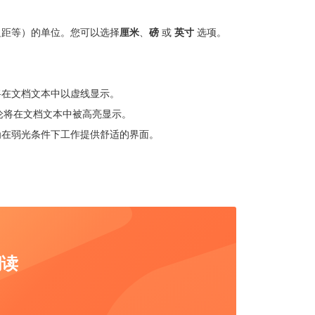
边距等）的单位。您可以选择
厘米
、
磅
或
英寸
选项。
将在文档文本中以虚线显示。
论将在文档文本中被高亮显示。
为在弱光条件下工作提供舒适的界面。
阅读