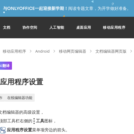
与ONLYOFFICE一起迎接新学期！
阅读专题文章，为开学做好准备。
文档
协作空间
人工智能
桌面应用
移动应用程序
移动应用程序
Android
移动网页编辑器
文档编辑器网页版
AI翻译
应用程序设置
作
在线编辑器功能
文档编辑器的高级设置，
顶部工具栏右侧的
工具
图标，
应用程序设置
菜单项旁边的箭头。