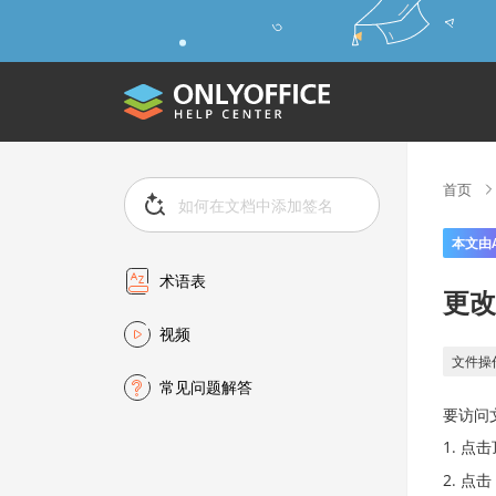
首页
本文由
术语表
更改
视频
文件操
常见问题解答
要访问
点击
点击