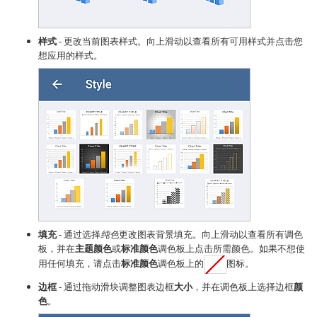
样式
- 更改当前图表样式。向上滑动以查看所有可用样式并点击您
想应用的样式。
填充
- 通过选择
纯色
更改图表背景填充。向上滑动以查看所有调色
板，并在
主题颜色
或
标准颜色
调色板上点击所需颜色。如果不想使
用任何填充，请点击
标准颜色
调色板上的
图标。
边框
- 通过拖动滑块调整图表边框
大小
，并在调色板上选择边框
颜
色
。