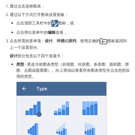
通过点击选择图表，
通过以下方式打开图表设置面板：
点击顶部工具栏中的
图标，或
点击弹出菜单中的
编辑
选项，
点击所需的菜单项：
设计
、
环绕
或
排列
。使用左侧的
图标返回到
上一个设置部分。
设计
部分包含以下四个选项卡：
类型
- 更改当前图表类型（折线图、柱状图、条形图、面积图、饼
图、点图或股票图）。向上滑动以查看所有图表类型并点击您想应
用的类型。