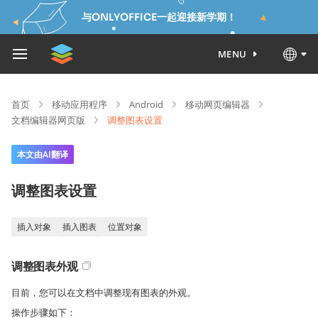
与ONLYOFFICE一起迎接新学期！
MENU
首页
移动应用程序
Android
移动网页编辑器
文档编辑器网页版
调整图表设置
本文由AI翻译
调整图表设置
插入对象
插入图表
位置对象
调整图表外观
目前，您可以在文档中调整现有图表的外观。
操作步骤如下：