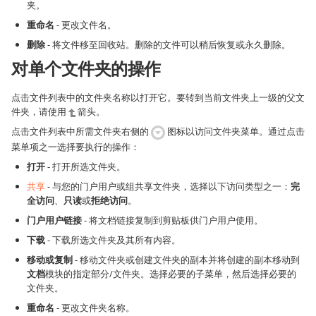
夹。
重命名
- 更改文件名。
删除
- 将文件移至回收站。删除的文件可以稍后恢复或永久删除。
对单个文件夹的操作
点击文件列表中的文件夹名称以打开它。要转到当前文件夹上一级的父文
件夹，请使用
箭头。
点击文件列表中所需文件夹右侧的
图标以访问文件夹菜单。通过点击
菜单项之一选择要执行的操作：
打开
- 打开所选文件夹。
共享
- 与您的门户用户或组共享文件夹，选择以下访问类型之一：
完
全访问
、
只读
或
拒绝访问
。
门户用户链接
- 将文档链接复制到剪贴板供门户用户使用。
下载
- 下载所选文件夹及其所有内容。
移动或复制
- 移动文件夹或创建文件夹的副本并将创建的副本移动到
文档
模块的指定部分/文件夹。选择必要的子菜单，然后选择必要的
文件夹。
重命名
- 更改文件夹名称。