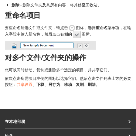
删除
- 删除文件夹及其所有内容，将其移至回收站。
重命名项目
要重命名所选文件或文件夹，请点击
图标，选择
重命名
菜单项，在输
入字段中输入新名称，然后点击右侧的
图标。
对多个文件/文件夹的操作
您可以同时移动、复制或删除多个选定的项目，并共享它们。
依次点击所需项目左侧的图标以选择它们。然后点击文件列表上方的必要
按钮：
共享设置
、
下载
、
另存为
、
移动
、
复制
、
删除
。
在本地部署
文档