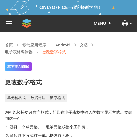
与ONLYOFFICE一起迎接新学期！
MENU
首页
移动应用程序
Android
文档
电子表格编辑器
更改数字格式
本文由AI翻译
更改数字格式
单元格格式
数据处理
数字格式
您可以轻松更改数字格式，即您在电子表格中输入的数字显示方式。要做
到这一点，
选择一个单元格、一组单元格或整个工作表，
通过以下方式打开
单元格
设置面板：