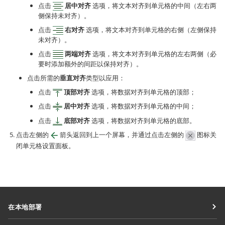
点击
居中对齐
选项，将文本对齐到单元格的中间（左右两
侧保持未对齐）。
点击
右对齐
选项，将文本对齐到单元格的右侧（左侧保持
未对齐）。
点击
两端对齐
选项，将文本对齐到单元格的左右两侧（必
要时添加额外的间距以保持对齐）。
点击所需的
垂直对齐
类型以应用：
点击
顶部对齐
选项，将数据对齐到单元格的顶部；
点击
居中对齐
选项，将数据对齐到单元格的中间；
点击
底部对齐
选项，将数据对齐到单元格的底部。
点击左侧的
箭头返回到上一个屏幕，并通过点击左侧的
图标关
闭单元格设置面板。
在本地部署
文档