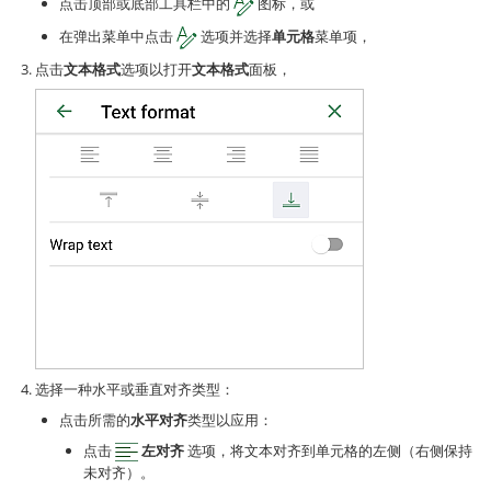
点击顶部或底部工具栏中的
图标，或
在弹出菜单中点击
选项并选择
单元格
菜单项，
点击
文本格式
选项以打开
文本格式
面板，
选择一种水平或垂直对齐类型：
点击所需的
水平对齐
类型以应用：
点击
左对齐
选项，将文本对齐到单元格的左侧（右侧保持
未对齐）。