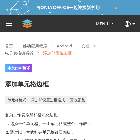
与ONLYOFFICE一起迎接新学期！
MENU
首页
移动应用程序
Android
文档
电子表格编辑器
添加单元格边框
本文由AI翻译
添加单元格边框
单元格格式
添加和设置边框格式
更改颜色
要为工作表添加和格式化边框，
选择一个单元格、一组单元格或整个工作表，
通过以下方式打开
单元格
设置面板：