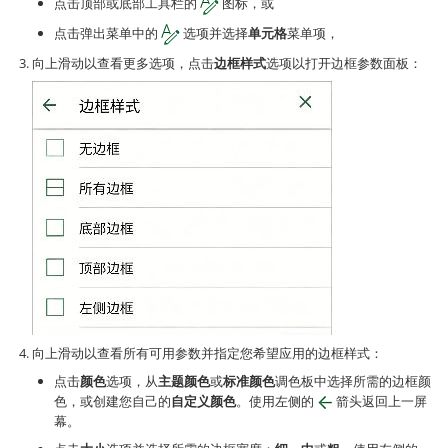
点击顶部或底部工具栏的
图标，或
点击弹出菜单中的
选项并选择
单元格
菜单项，
向上滑动以查看更多选项，点击
边框样式
选项以打开边框参数面板：
向上滑动以查看所有可用参数并指定您希望应用的边框样式：
点击
颜色
选项，从
主题颜色
或
标准颜色
调色板中选择所需的边框颜
色，或创建您自己的
自定义颜色
。使用左侧的
箭头返回上一屏
幕。